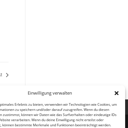
kt
Einwilligung verwalten
optimales Erlebnis zu bieten, verwenden wir Technologien wie Cookies, um
mationen zu speichern und/oder darauf zuzugreifen. Wenn du diesen
n zustimmst, können wir Daten wie das Surfverhalten oder eindeutige IDs
ebsite verarbeiten. Wenn du deine Einwilligung nicht erteilst oder
t, können bestimmte Merkmale und Funktionen beeinträchtigt werden.