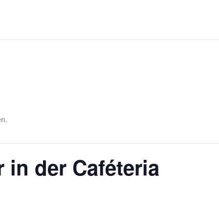
en.
 in der Caféteria