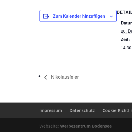
DETAI
Zum Kalender hinzufügen
Datu
20. D
Zeit:
14:30
Nikolausfeier
Impressum
Datenschutz
Cookie-Richtlin
Webseite:
Werbezentrum Bodensee