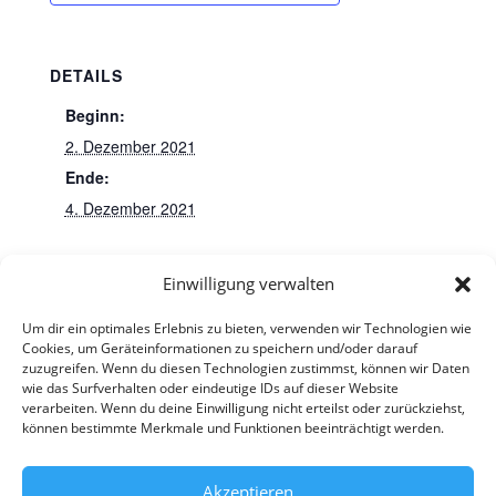
DETAILS
Beginn:
2. Dezember 2021
Ende:
4. Dezember 2021
Einwilligung verwalten
Martinimarkt (Begleitung durch die
Um dir ein optimales Erlebnis zu bieten, verwenden wir Technologien wie
Betreuungskräfte nach Absprache)
Nikolausfeier
Cookies, um Geräteinformationen zu speichern und/oder darauf
zuzugreifen. Wenn du diesen Technologien zustimmst, können wir Daten
wie das Surfverhalten oder eindeutige IDs auf dieser Website
verarbeiten. Wenn du deine Einwilligung nicht erteilst oder zurückziehst,
können bestimmte Merkmale und Funktionen beeinträchtigt werden.
Akzeptieren